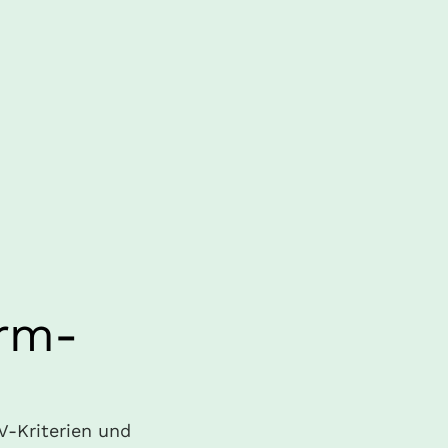
rm-
-Kriterien und