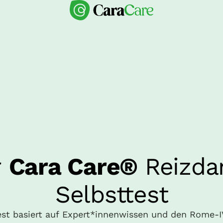
r
Cara Care®
Reizda
Selbsttest
st basiert auf Expert
*
innenwissen und den Rome-IV